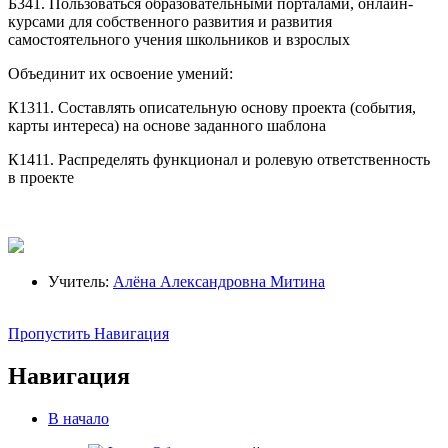
Б341. Пользоваться образовательными порталами, онлайн-
курсами для собственного развития и развития
самостоятельного учения школьников и взрослых
Объединит их освоение умений:
К1311. Составлять описательную основу проекта (события,
карты интереса) на основе заданного шаблона
К1411. Распределять функционал и ролевую ответственность
в проекте
Учитель:
Алёна Александровна Митина
Пропустить Навигация
Навигация
В начало