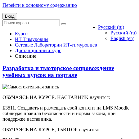
Перейти к основному содержанию
Вход
Русский ‎(ru)‎
Русский ‎(ru)‎
Курсы
English ‎(en)‎
ИТ-Тимуровцы
Сетевые Лаборатории ИТ-тимуровцев
Дистанционный курс
Описание
Разработка и тьюторское сопровождение
учебных курсов на портале
ОБУЧАЯСЬ НА КУРСЕ, НАСТАВНИК научится:
Б3511. Создавать и размещать свой контент на LMS Moodle,
соблюдая правила безопасности и нормы закона, при
поддержке наставника.
ОБУЧАЯСЬ НА КУРСЕ, ТЬЮТОР научится: